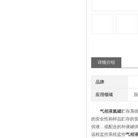
详细介绍
品牌
应用领域
医
气相液氮罐
贮存系
的安全性和样品贮存的
供液，或配合的补液罐
远程监控系统监控
气相