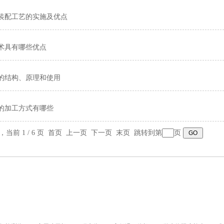
装配工艺的实施及优点
术具有哪些优点
的结构、原理和使用
的加工方式有哪些
录，当前 1 / 6 页 首页 上一页
下一页
末页
跳转到第
页