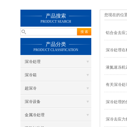
您现在的位
产品搜索
PRODUCT SEARCH
铝合金去应
产品分类
PRODUCT CLASSIFICATION
深冷处理在
深冷处理
液氮速冻机
深冷箱
有关深冷处
超深冷
深冷设备
深冷处理的
金属冷处理
深冷去应力