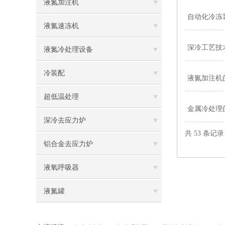
液氮加注机
自动化冷冻
液氮速冻机
深冷工艺技
液氮冷处理设备
冷装配
液氮加注机
超低温处理
金属冷处理
深冷去应力炉
共 53 条记
铝合金去应力炉
液氧呼吸器
液氮罐