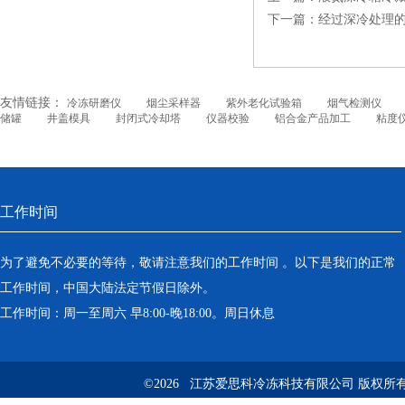
下一篇：
经过深冷处理
友情链接：
冷冻研磨仪
烟尘采样器
紫外老化试验箱
烟气检测仪
储罐
井盖模具
封闭式冷却塔
仪器校验
铝合金产品加工
粘度
工作时间
为了避免不必要的等待，敬请注意我们的工作时间 。以下是我们的正常
工作时间，中国大陆法定节假日除外。
工作时间：周一至周六 早8:00-晚18:00。周日休息
©2026 江苏爱思科冷冻科技有限公司 版权所