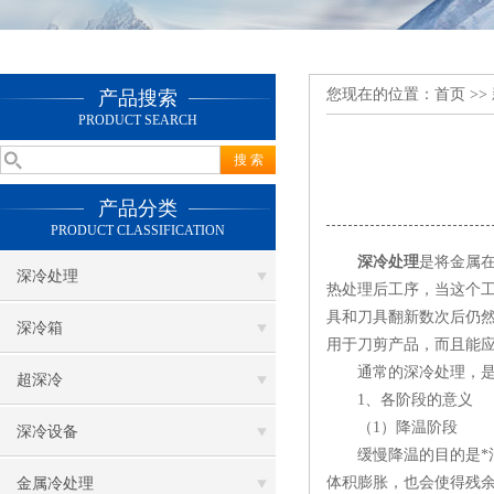
您现在的位置：
首页
>>
产品搜索
PRODUCT SEARCH
产品分类
PRODUCT CLASSIFICATION
深冷处理
是将金属在
深冷处理
热处理后工序，当这个
具和刀具翻新数次后仍
深冷箱
用于刀剪产品，而且能
通常的深冷处理，是按
超深冷
1、各阶段的意义
（1）降温阶段
深冷设备
缓慢降温的目的是*消
体积膨胀，也会使得残
金属冷处理