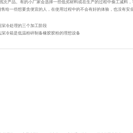
次产品。有的小厂家会选择一些低劣材料或在生产的过程中偷工减料，导
销售给一些想要贪便宜的人，在使用过程中的不会有好的体验，也没有安
绍深冷处理的三个加工阶段
氮深冷箱是低温粉碎制备橡胶胶粉的理想设备