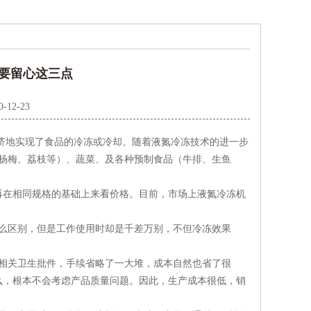
要留心这三点
0-12-23
济地实现了食品的冷冻或冷却。随着液氮冷冻技术的进一步
杨梅、荔枝等）、蔬菜、及各种预制食品（牛排、生鱼
在相同规格的基础上来看价格。目前，市场上液氮冷冻机
么区别，但是工作使用时却是千差万别，不但冷冻效果
相关卫生批件，手续省略了一大堆，成本自然也省了很
么，根本不会考虑产品质量问题。因此，生产成本很低，销