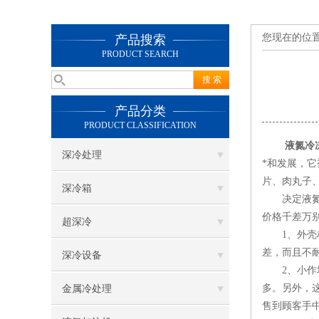
您现在的位
产品搜索
PRODUCT SEARCH
产品分类
PRODUCT CLASSIFICATION
液氮冷
深冷处理
*和发展，
片、肉丸子
深冷箱
决定液氮冷
价格千差万
超深冷
1、外壳材
差，而且不
深冷设备
2、小作坊
多。另外，
金属冷处理
售到顾客手