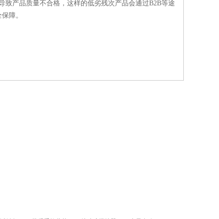
致产品质量不合格，这样的低劣残次产品会通过B2B等途
全保障。